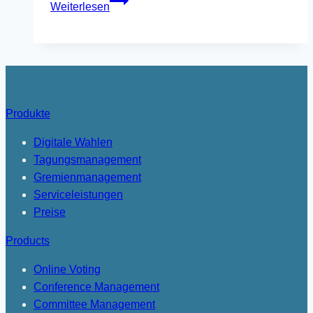
Weiterlesen
Versammlungen
sind
kein
Wunschdenken
mehr
Produkte
Digitale Wahlen
Tagungsmanagement
Gremienmanagement
Serviceleistungen
Preise
Products
Online Voting
Conference Management
Committee Management