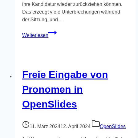
ihre Kandidatur wieder zurückziehen könnten.
Das erzeugt viele Unterbrechungen während
der Sitzung, und…
Online-
Weiterlesen
Wahlen
mit
OpenSlides
Freie Eingabe von
Pronomen in
OpenSlides
11. März 2024
12. April 2024
OpenSlides