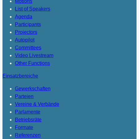
Motions
List of Speakers
Agenda
Participants
Projectors
Autopilot
Committees
Video Livestream
Other Functions
Einsatzbereiche
Gewerkschaften
Parteien
Vereine & Verbände
Parlamente
Betriebsräte
Formate
Referenzen