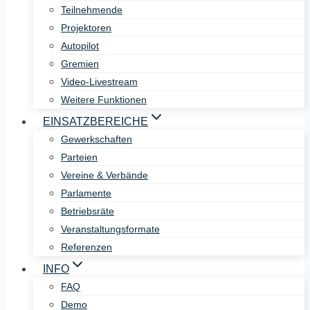
Teilnehmende
Projektoren
Autopilot
Gremien
Video-Livestream
Weitere Funktionen
EINSATZBEREICHE
Gewerkschaften
Parteien
Vereine & Verbände
Parlamente
Betriebsräte
Veranstaltungsformate
Referenzen
INFO
FAQ
Demo