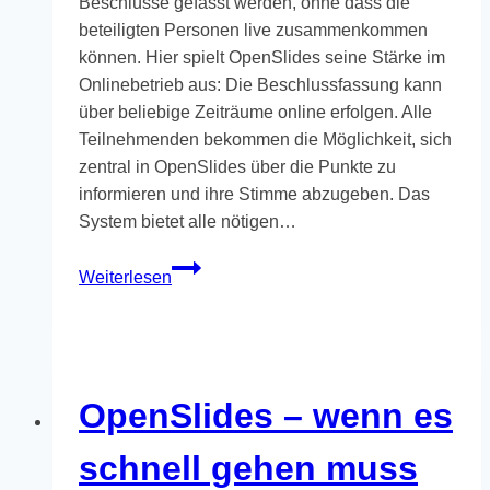
Beschlüsse gefasst werden, ohne dass die
beteiligten Personen live zusammenkommen
können. Hier spielt OpenSlides seine Stärke im
Onlinebetrieb aus: Die Beschlussfassung kann
über beliebige Zeiträume online erfolgen. Alle
Teilnehmenden bekommen die Möglichkeit, sich
zentral in OpenSlides über die Punkte zu
informieren und ihre Stimme abzugeben. Das
System bietet alle nötigen…
Umlaufbeschlüsse
Weiterlesen
mit
OpenSlides
OpenSlides – wenn es
schnell gehen muss