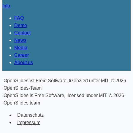
Info
FAQ
Demo
Contact
News
Media
Career
About us
OpenSlides ist Freie Software, lizenziert unter MIT. © 2026
OpenSlides-Team
OpenSlides is Free Software, licensed under MIT. © 2026
OpenSlides team
Datenschutz
Impressum