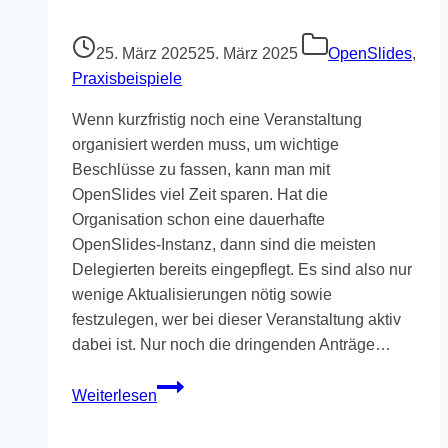
25. März 2025
25. März 2025
OpenSlides
,
Praxisbeispiele
Wenn kurzfristig noch eine Veranstaltung
organisiert werden muss, um wichtige
Beschlüsse zu fassen, kann man mit
OpenSlides viel Zeit sparen. Hat die
Organisation schon eine dauerhafte
OpenSlides-Instanz, dann sind die meisten
Delegierten bereits eingepflegt. Es sind also nur
wenige Aktualisierungen nötig sowie
festzulegen, wer bei dieser Veranstaltung aktiv
dabei ist. Nur noch die dringenden Anträge…
OpenSlides
Weiterlesen
–
wenn