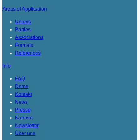
Areas of Application
Unions
Parties
Associations
Formats
References
Info
FAQ
Demo
Kontakt
News
Presse
Karriere
Newsletter
Über uns