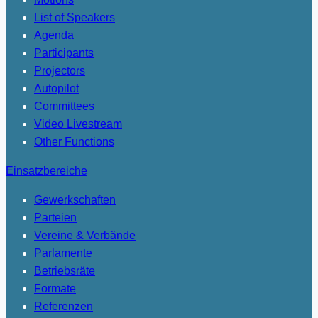
List of Speakers
Agenda
Participants
Projectors
Autopilot
Committees
Video Livestream
Other Functions
Einsatzbereiche
Gewerkschaften
Parteien
Vereine & Verbände
Parlamente
Betriebsräte
Formate
Referenzen