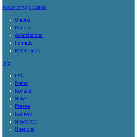
Areas of Application
Unions
Parties
Associations
Formats
References
Info
FAQ
Demo
Kontakt
News
Presse
Karriere
Newsletter
Über uns