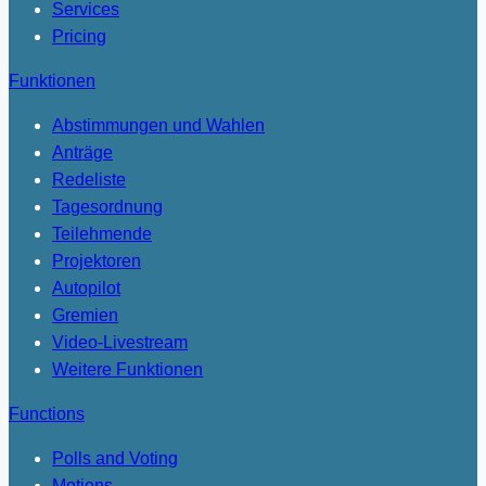
Services
Pricing
Funktionen
Abstimmungen und Wahlen
Anträge
Redeliste
Tagesordnung
Teilehmende
Projektoren
Autopilot
Gremien
Video-Livestream
Weitere Funktionen
Functions
Polls and Voting
Motions