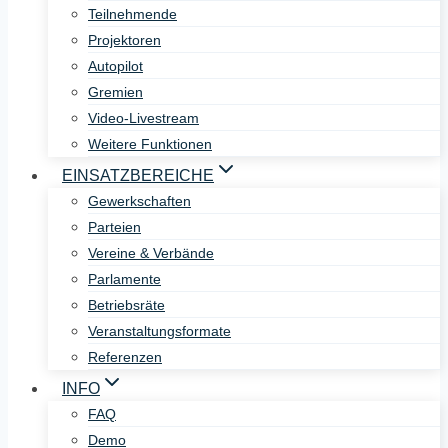
Teilnehmende
Projektoren
Autopilot
Gremien
Video-Livestream
Weitere Funktionen
EINSATZBEREICHE
Gewerkschaften
Parteien
Vereine & Verbände
Parlamente
Betriebsräte
Veranstaltungsformate
Referenzen
INFO
FAQ
Demo