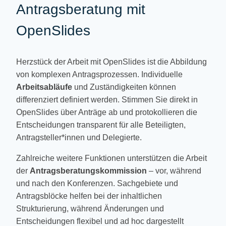
Antragsberatung mit
OpenSlides
Herzstück der Arbeit mit OpenSlides ist die Abbildung
von komplexen Antragsprozessen. Individuelle
Arbeitsabläufe
und Zuständigkeiten können
differenziert definiert werden. Stimmen Sie direkt in
OpenSlides über Anträge ab und protokollieren die
Entscheidungen transparent für alle Beteiligten,
Antragsteller*innen und Delegierte.
Zahlreiche weitere Funktionen unterstützen die Arbeit
der
Antragsberatungskommission
– vor, während
und nach den Konferenzen. Sachgebiete und
Antragsblöcke helfen bei der inhaltlichen
Strukturierung, während Änderungen und
Entscheidungen flexibel und ad hoc dargestellt