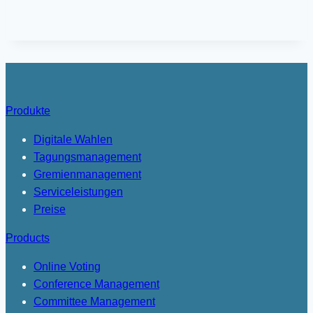
Produkte
Digitale Wahlen
Tagungsmanagement
Gremienmanagement
Serviceleistungen
Preise
Products
Online Voting
Conference Management
Committee Management