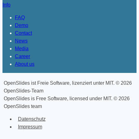
Info
FAQ
Demo
Contact
News
Media
Career
About us
OpenSlides ist Freie Software, lizenziert unter MIT. © 2026
OpenSlides-Team
OpenSlides is Free Software, licensed under MIT. © 2026
OpenSlides team
Datenschutz
Impressum