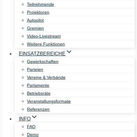
Teilnehmende
Projektoren
Autopilot
Gremien
Video-Livestream
Weitere Funktionen
EINSATZBEREICHE
Gewerkschaften
Parteien
Vereine & Verbände
Parlamente
Betriebsräte
Veranstaltungsformate
Referenzen
INFO
FAQ
Demo