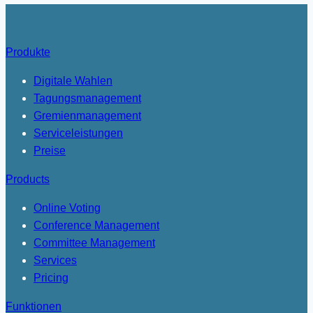
Düsseldorf
Produkte
Digitale Wahlen
Tagungsmanagement
Gremienmanagement
Serviceleistungen
Preise
Products
Online Voting
Conference Management
Committee Management
Services
Pricing
Funktionen