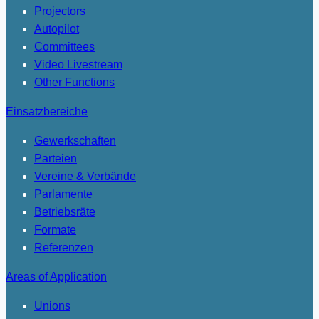
Projectors
Autopilot
Committees
Video Livestream
Other Functions
Einsatzbereiche
Gewerkschaften
Parteien
Vereine & Verbände
Parlamente
Betriebsräte
Formate
Referenzen
Areas of Application
Unions