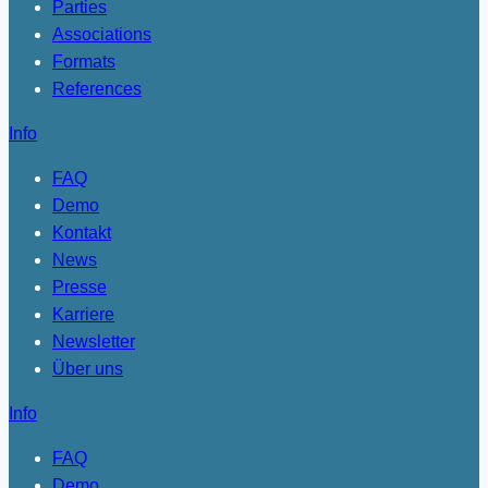
Parties
Associations
Formats
References
Info
FAQ
Demo
Kontakt
News
Presse
Karriere
Newsletter
Über uns
Info
FAQ
Demo