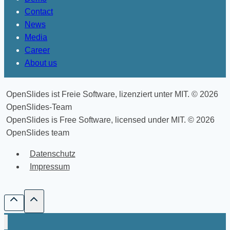
Contact
News
Media
Career
About us
OpenSlides ist Freie Software, lizenziert unter MIT. © 2026
OpenSlides-Team
OpenSlides is Free Software, licensed under MIT. © 2026
OpenSlides team
Datenschutz
Impressum