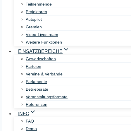
Teilnehmende
Projektoren
Autopilot
Gremien
Video-Livestream
Weitere Funktionen
EINSATZBEREICHE
Gewerkschaften
Parteien
Vereine & Verbände
Parlamente
Betriebsräte
Veranstaltungsformate
Referenzen
INFO
FAQ
Demo