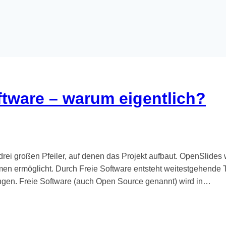
ftware – warum eigentlich?
drei großen Pfeiler, auf denen das Projekt aufbaut. OpenSlides
n ermöglicht. Durch Freie Software entsteht weitestgehende T
ungen. Freie Software (auch Open Source genannt) wird in…