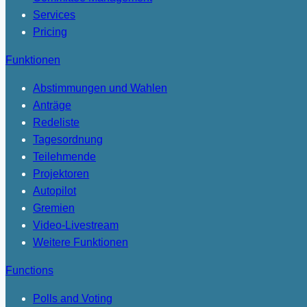
Services
Pricing
Funktionen
Abstimmungen und Wahlen
Anträge
Redeliste
Tagesordnung
Teilehmende
Projektoren
Autopilot
Gremien
Video-Livestream
Weitere Funktionen
Functions
Polls and Voting