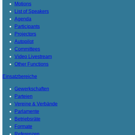
Motions
List of Speakers
Agenda
Participants
Projectors
Autopilot
Committees
Video Livestream
Other Functions
Einsatzbereiche
Gewerkschaften
Parteien
Vereine & Verbände
Parlamente
Betriebsräte
Formate
Referenzen