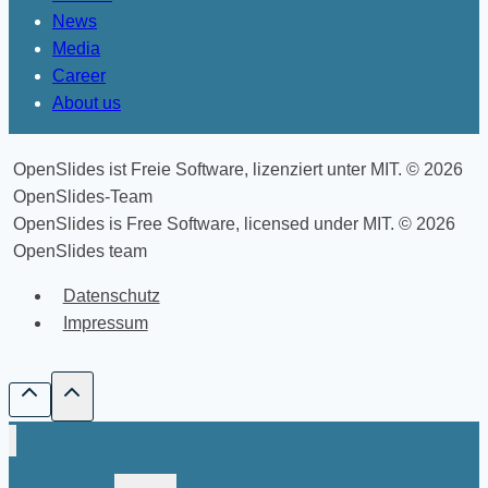
News
Media
Career
About us
OpenSlides ist Freie Software, lizenziert unter MIT. © 2026
OpenSlides-Team
OpenSlides is Free Software, licensed under MIT. © 2026
OpenSlides team
Datenschutz
Impressum