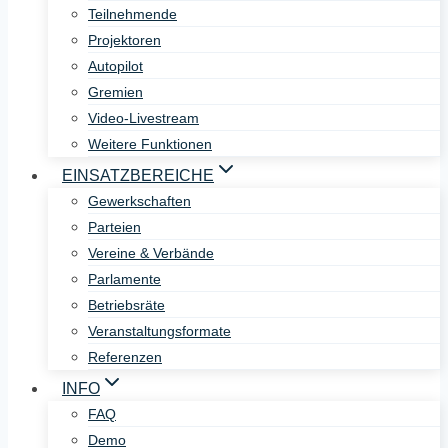
Teilnehmende
Projektoren
Autopilot
Gremien
Video-Livestream
Weitere Funktionen
EINSATZBEREICHE
Gewerkschaften
Parteien
Vereine & Verbände
Parlamente
Betriebsräte
Veranstaltungsformate
Referenzen
INFO
FAQ
Demo