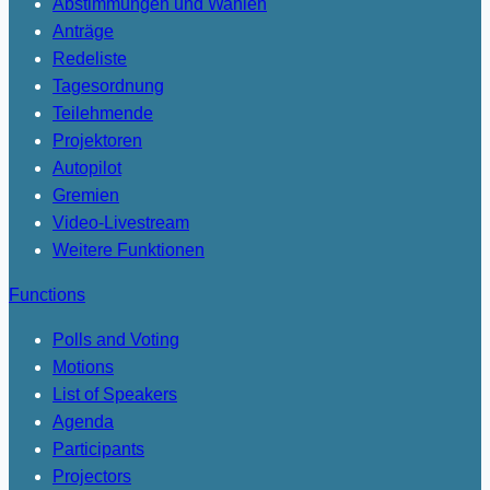
Abstimmungen und Wahlen
Anträge
Redeliste
Tagesordnung
Teilehmende
Projektoren
Autopilot
Gremien
Video-Livestream
Weitere Funktionen
Functions
Polls and Voting
Motions
List of Speakers
Agenda
Participants
Projectors