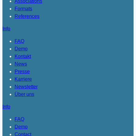
Associations
Formats
References
Info
FAQ
Demo
Kontakt
News
Presse
Karriere
Newsletter
Über uns
Info
FAQ
Demo
Contact