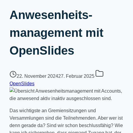
Anwesenheits­
management mit
OpenSlides
22. November 2024
27. Februar 2025
OpenSlides
Das wichtigste an Gremiensitzungen und
Versammlungen sind die Teilnehmenden. Aber wer ist
denn gerade da? Sind wir schon beschlussfähig? Wie
kann ich sichergehen, dass niemand Zugang hat, der