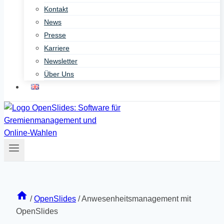
Kontakt
News
Presse
Karriere
Newsletter
Über Uns
/
OpenSlides
/
Anwesenheits­management mit
OpenSlides